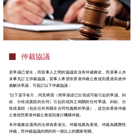
仲裁協議
若爭議已發生，而當事人之間的協議並沒有仲裁條款，而當事人亦
未事先訂立仲裁協議，當事人希望依香港仲裁公會規則通過高效仲
裁解決爭議，可簽訂以下仲裁協議：
“以下簽字各方，同意將因（簡單描述已出現或可能引起的爭議、糾
紛、分歧或索賠的合同）引起的或與之相關的任何爭議、糾紛、分
歧或索賠（包括任何有關非合同性義務的爭議），提交由香港仲裁
公會按照香港仲裁公會規則進行機構仲裁。
本仲裁條款適用的法律為香港法。仲裁地應為香港。仲裁為國際性
仲裁，而仲裁協議的標的與一個以上的國家有關。