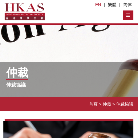
EN
|
繁體
|
简体
仲裁
仲裁協議
首頁
> 仲裁 >
仲裁協議