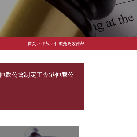
首頁
> 仲裁 >
什麼是高效仲裁
仲裁公會制定了香港仲裁公