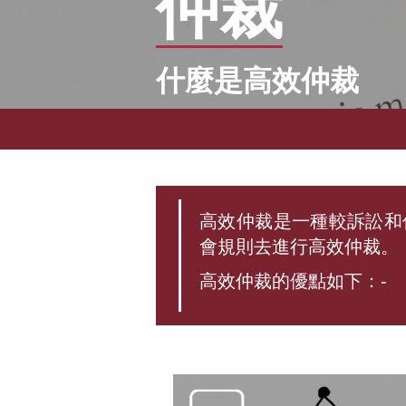
仲裁
什麼是高效仲裁
高效仲裁是一種較訴訟和
會規則去進行高效仲裁。
高效仲裁的優點如下：-