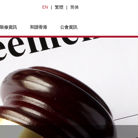
EN
|
繁體
|
简体
裝修資訊
和諧香港
公會資訊