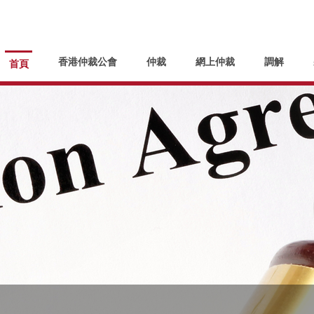
香港仲裁公會
仲裁
網上仲裁
調解
首頁