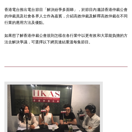
香港電台推出電台節目「解決紛爭多面睇」，於節目內邀請香港仲裁公會
的仲裁員及社會各界人士作為嘉賓，介紹高效仲裁及解釋高效仲裁在不同
行業的應用方法及優點。
如果想了解香港仲裁公會規則怎樣在各行業中以更有效和大眾能負擔的方
法去解決爭議，可選擇以下網頁連結重溫每集節目。