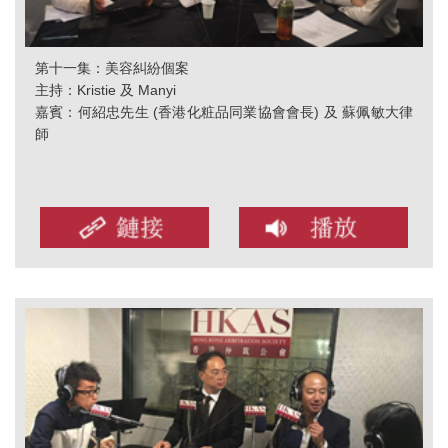
第十一集：美容糾紛個案
主持：Kristie 及 Manyi
嘉賓：何紹忠先生 (香港化粧品同業協會會長) 及 蘇佩敏大律
師