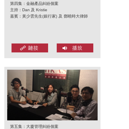
第四集：金融產品糾紛個案
主持：Dan 及 Kristie
嘉賓：黃少雲先生(銀行家) 及 鄧曉時大律師
第五集：大廈管理糾紛個案