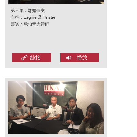
第三集：離婚個案
主持：Ezgine 及 Kristie
嘉賓：歐柏青大律師