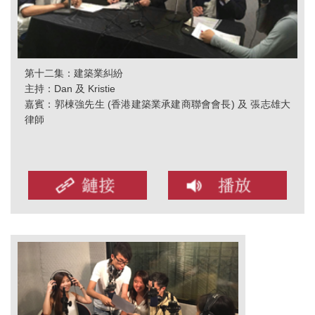
第十二集：建築業糾紛
主持：Dan 及 Kristie
嘉賓：郭棟強先生 (香港建築業承建商聯會會長) 及 張志雄大
律師