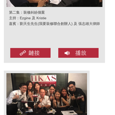
第二集：裝修糾紛個案
主持：Ezgine 及 Kristie
嘉賓：劉天生先生(我要裝修聯合創辦人) 及 張志雄大律師