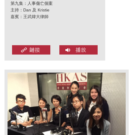
第九集：人事傷亡個案
主持：Dan 及 Kristie
嘉賓：王武煒大律師