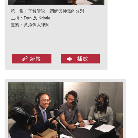
第一集：了解訴訟、調解與仲裁的分別
主持：Dan 及 Kristie
嘉賓：黃添偉大律師