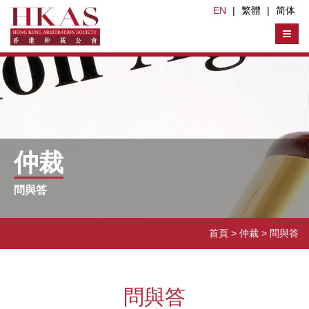
EN
|
繁體
|
简体
仲裁
問與答
首頁
> 仲裁 >
問與答
問與答