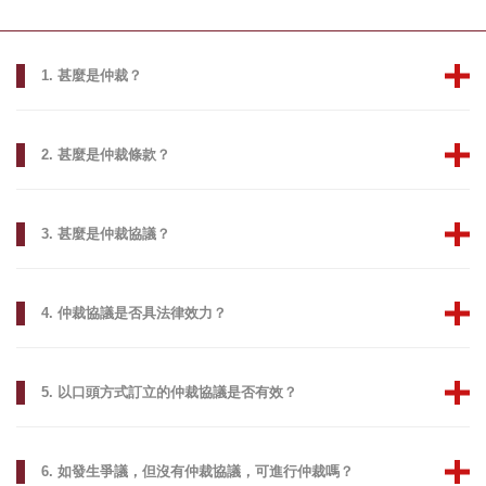
1. 甚麼是仲裁？
2. 甚麼是仲裁條款？
3. 甚麼是仲裁協議？
4. 仲裁協議是否具法律效力？
5. 以口頭方式訂立的仲裁協議是否有效？
6. 如發生爭議，但沒有仲裁協議，可進行仲裁嗎？