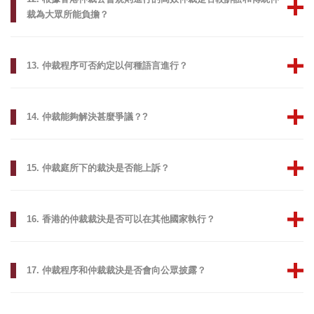
裁為大眾所能負擔？
13. 仲裁程序可否約定以何種語言進行？
14. 仲裁能夠解決甚麼爭議？?
15. 仲裁庭所下的裁決是否能上訴？
16. 香港的仲裁裁決是否可以在其他國家執行？
17. 仲裁程序和仲裁裁決是否會向公眾披露？