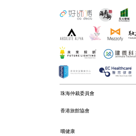
珠海仲裁委員會
香港旅館協會
嚐健康