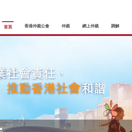
香港仲裁公會
仲裁
網上仲裁
調解
首頁