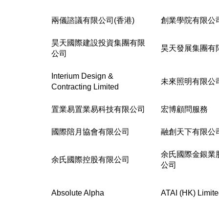
兩儀諮議有限公司(香港)
創業學院有限公
昊天國際建設投資集團有限
昊天發展集團有
公司
Interium Design &
未來照明有限公
Contracting Limited
置業易置業易科技有限公司
宏博顧問服務
國際陪月協會有限公司
融創天下有限公
余氏國際金銀業
余氏國際控股有限公司
公司
Absolute Alpha
ATAI (HK) Limit