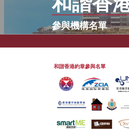
和諧香
參與機構名單
和諧香港約章參與名單