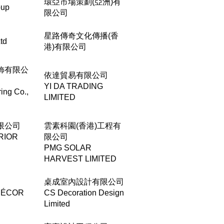
環亞市場策劃(亞洲)有
oup
限公司
星路傳奇文化傳播(香
td
港)有限公司
飾有限公
依達貿易有限公司
YI DA TRADING
ing Co.,
LIMITED
限公司
雲素科園(香港)工程有
RIOR
限公司
PMG SOLAR
HARVEST LIMITED
桌成室內設計有限公司
DÉCOR
CS Decoration Design
Limited