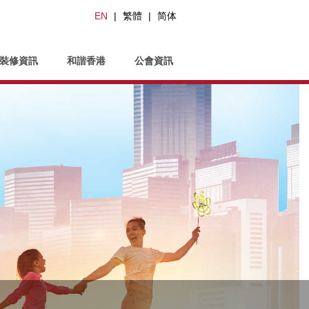
EN
|
繁體
|
简体
裝修資訊
和諧香港
公會資訊