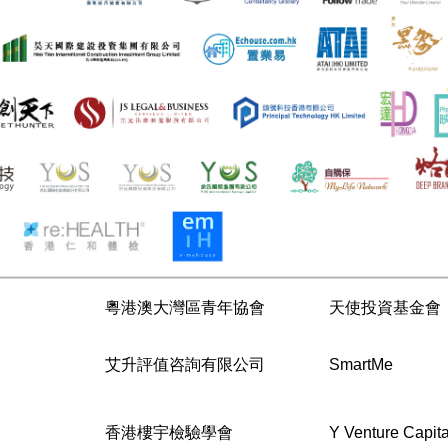
粵港澳大灣區青年協會
天使投資基金會
艾升評值咨詢有限公司
SmartMe
香港樓宇檢驗學會
Y Venture Capita