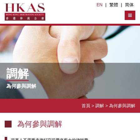
EN
|
繁體
|
简体
調解
為何參與調解
首頁
> 調解 >
為何參與調解
為何參與調解