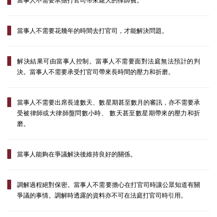
當事人不需要承擔打官司帶來龐大的律師費。
當事人不需要花幾年的時間去打官司，才能解決問題。
解決結果可由當事人控制。當事人不需要面對法庭無法預計的判
決。當事人不需要承受打官司帶來長時間的壓力和折磨。
當事人不需要出席長達數天、數星期甚至數月的審訊，亦不需要承
受被律師或大律師盤問數小時、 數天甚至數星期帶來的壓力和折
磨。
當事人能夠在爭議解決後維持良好的關係。
調解過程絕對保密。當事人不需要擔心在打官司時讓公眾知道有關
爭議的事情。調解時透露的資料亦不可在法庭打官司時引用。