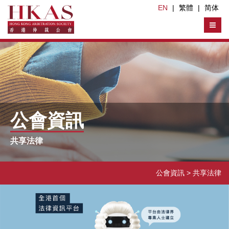
EN
|
繁體
|
简体
公會資訊
共享法律
公會資訊
> 共享法律